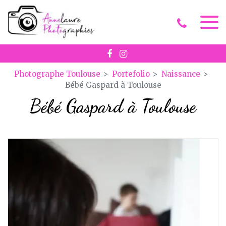
Panneau de gestion des cookies
Photographe Toulouse
Portefolio
Naissance
Bébé Gaspard à Toulouse
Bébé Gaspard à Toulouse