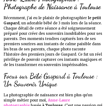
Photographe de Naissance à Toulouse
Récemment, j’ai eu le plaisir de photographier
le petit
Gaspard
, un adorable bébé de 3 mois lors de la séance.
Chaque détail de cette séance a été soigneusement
préparé pour créer des souvenirs inoubliables pour ses
parents. Des moments tendres capturés lors de ses
premiers sourires aux instants de calme paisible dans
les bras de ses parents, chaque photo raconte
l'histoire des premiers jours de Gaspard. Ce fut un réel
privilège de pouvoir capturer ces instants magiques et
de les transformer en souvenirs impérissables.
Focus sur Bébé Gaspard à Toulouse :
Un Souvenir Unique
La photographie de naissance est bien plus qu'un
simple métier pour moi,
Anne-Laure
photographie
basée
à Toulouse
. C'est une passion qui