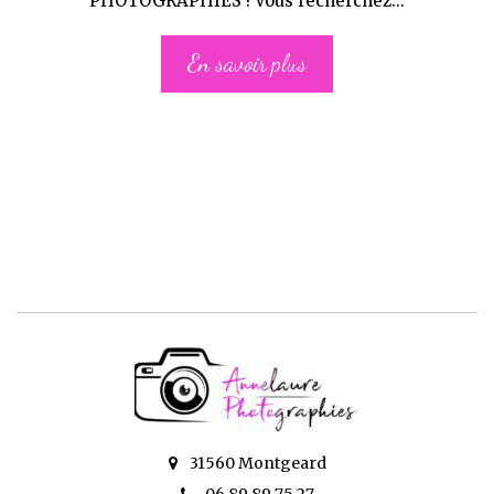
PHOTOGRAPHIES ! Vous recherchez...
En savoir plus
31560 Montgeard
06 89 89 75 27