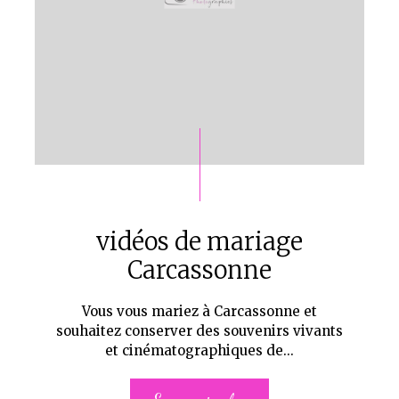
vidéos de mariage
Carcassonne
Vous vous mariez à Carcassonne et
souhaitez conserver des souvenirs vivants
et cinématographiques de...