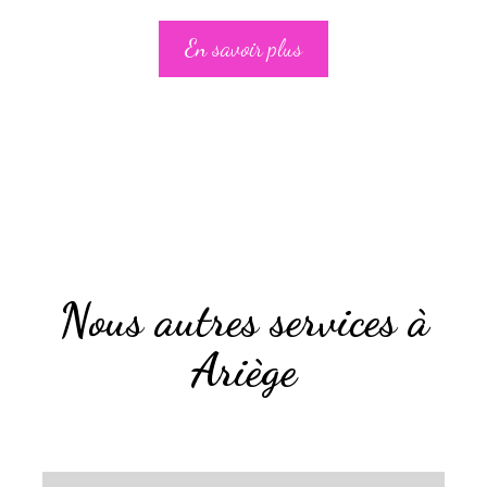
En savoir plus
Nous autres services à
Ariège