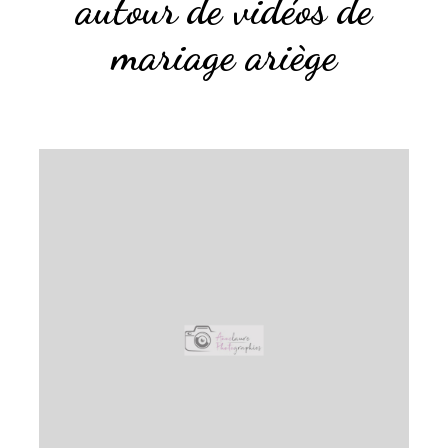
autour de vidéos de
mariage ariège