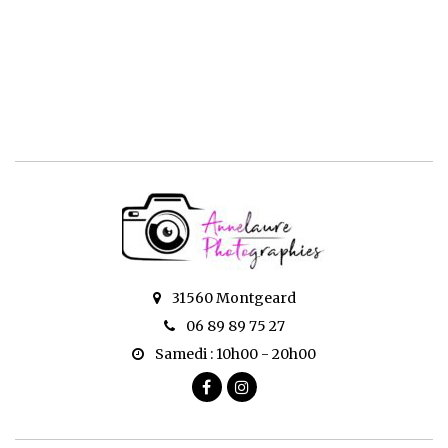
31560 Montgeard
06 89 89 75 27
Samedi : 10h00 - 20h00