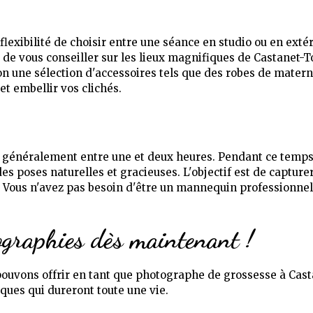
lexibilité de choisir entre une séance en studio ou en extér
 de vous conseiller sur les lieux magnifiques de Castanet-To
on une sélection d'accessoires tels que des robes de mater
et embellir vos clichés.
 généralement entre une et deux heures. Pendant ce temp
s poses naturelles et gracieuses. L'objectif est de capture
. Vous n'avez pas besoin d'être un mannequin professionne
ographies dès maintenant !
ouvons offrir en tant que photographe de grossesse à Cast
iques qui dureront toute une vie.