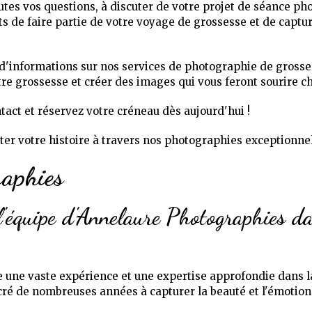
utes vos questions, à discuter de votre projet de séance p
de faire partie de votre voyage de grossesse et de capture
d'informations sur nos services de photographie de grosses
e grossesse et créer des images qui vous feront sourire ch
tact et réservez votre créneau dès aujourd'hui !
ter votre histoire à travers nos photographies exceptionnel
aphies
 l'équipe d'Annelaure Photographies d
e une vaste expérience et une expertise approfondie dans l
é de nombreuses années à capturer la beauté et l'émotion 