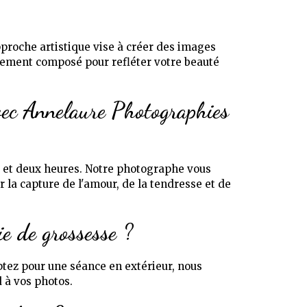
proche artistique vise à créer des images
sement composé pour refléter votre beauté
vec Annelaure Photographies
 et deux heures. Notre photographe vous
 la capture de l'amour, de la tendresse et de
ie de grossesse ?
ptez pour une séance en extérieur, nous
d à vos photos.