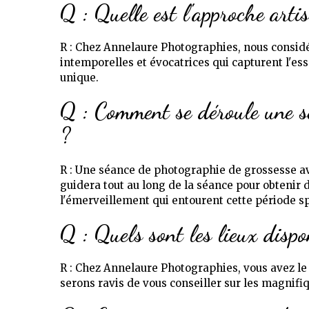
Q : Quelle est l'approche art
R : Chez Annelaure Photographies, nous consid
intemporelles et évocatrices qui capturent l'e
unique.
Q : Comment se déroule une s
?
R : Une séance de photographie de grossesse 
guidera tout au long de la séance pour obtenir d
l'émerveillement qui entourent cette période sp
Q : Quels sont les lieux dispo
R : Chez Annelaure Photographies, vous avez le 
serons ravis de vous conseiller sur les magnifiq