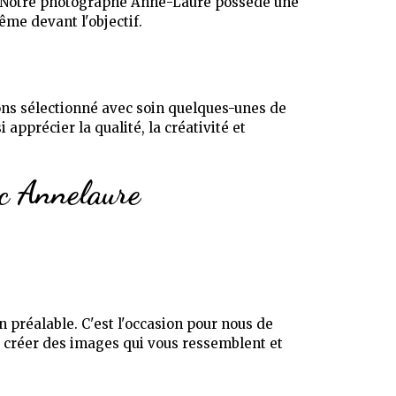
s. Notre photographe Anne-Laure possède une
ême devant l'objectif.
ons sélectionné avec soin quelques-unes de
apprécier la qualité, la créativité et
ec Annelaure
préalable. C'est l'occasion pour nous de
e créer des images qui vous ressemblent et