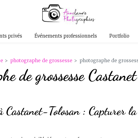
ts privés
Événements professionnels
Portfolio
se
photographe de grossesse
photographe de grossess
he de grossesse Castane
à Castanet-Tolosan : Capturer la