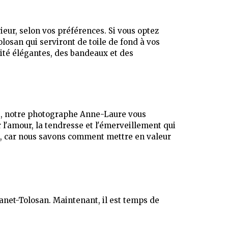
ieur, selon vos préférences. Si vous optez
losan qui serviront de toile de fond à vos
nité élégantes, des bandeaux et des
s, notre photographe Anne-Laure vous
r l'amour, la tendresse et l'émerveillement qui
l, car nous savons comment mettre en valeur
anet-Tolosan. Maintenant, il est temps de