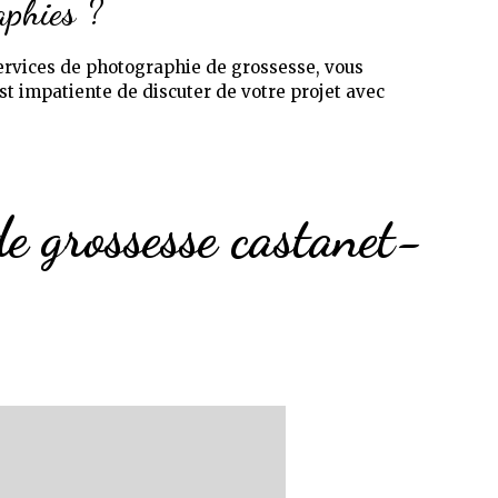
aphies ?
ervices de photographie de grossesse, vous
st impatiente de discuter de votre projet avec
e grossesse castanet-