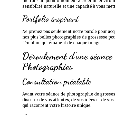
mettons un point d'honneur à créer un environ
sensibilité naturelle et une capacité à vous met
Portfolio inspirant
Ne prenez pas seulement notre parole pour acqu
nos plus belles photographies de grossesse pour 
l'émotion qui émanent de chaque image.
Déroulement d'une séance 
Photographies
Consultation préalable
Avant votre séance de photographie de grossess
discuter de vos attentes, de vos idées et de vo
qui racontent votre histoire unique.