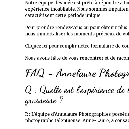
Notre équipe dévouée est prête à répondre à to
expérience inoubliable. Nous sommes impatients 
caractérisent cette période unique.
Pour prendre rendez-vous ou pour obtenir plus 
nous immortaliser les moments précieux de votr
Cliquez ici pour remplir notre formulaire de con
Nous avons hâte de vous rencontrer et de racon
FAQ - Annelaure Photogr
Q : Quelle est l'expérience de
grossesse ?
R : L'équipe d'Annelaure Photographies possèd
photographe talentueuse, Anne-Laure, a consacr