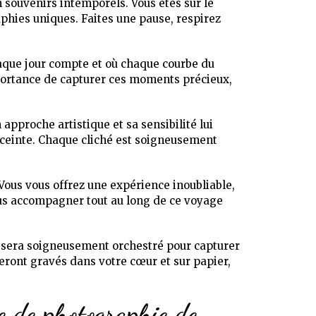
souvenirs intemporels. Vous êtes sur le
aphies uniques. Faites une pause, respirez
aque jour compte et où chaque courbe du
portance de capturer ces moments précieux,
pproche artistique et sa sensibilité lui
nceinte. Chaque cliché est soigneusement
ous vous offrez une expérience inoubliable,
vous accompagner tout au long de ce voyage
 sera soigneusement orchestré pour capturer
eront gravés dans votre cœur et sur papier,
e de photographie de