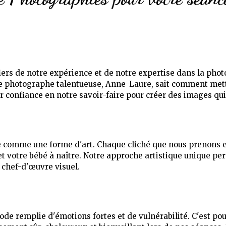
rs de notre expérience et de notre expertise dans la phot
re photographe talentueuse, Anne-Laure, sait comment mett
r confiance en notre savoir-faire pour créer des images qui
e comme une forme d'art. Chaque cliché que nous prenons
 et votre bébé à naître. Notre approche artistique unique p
 chef-d'œuvre visuel.
de remplie d'émotions fortes et de vulnérabilité. C'est p