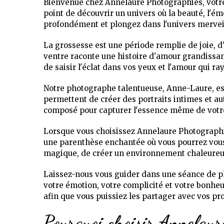
Bienvenue chez Annelaure Photographies, votre 
point de découvrir un univers où la beauté, l'é
profondément et plongez dans l'univers mervei
La grossesse est une période remplie de joie, 
ventre raconte une histoire d'amour grandissa
de saisir l'éclat dans vos yeux et l'amour qui r
Notre photographe talentueuse, Anne-Laure, est 
permettent de créer des portraits intimes et a
composé pour capturer l'essence même de votre 
Lorsque vous choisissez Annelaure Photographie
une parenthèse enchantée où vous pourrez vous 
magique, de créer un environnement chaleureux
Laissez-nous vous guider dans une séance de p
votre émotion, votre complicité et votre bonheu
afin que vous puissiez les partager avec vos pro
Pourquoi choisir Annelaur