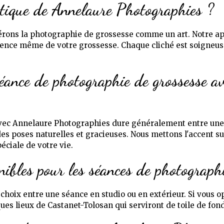
istique de Annelaure Photographies ?
érons la photographie de grossesse comme un art. Notre ap
ssence même de votre grossesse. Chaque cliché est soigneu
éance de photographie de grossesse a
avec Annelaure Photographies dure généralement entre une
es poses naturelles et gracieuses. Nous mettons l'accent sur
éciale de votre vie.
nibles pour les séances de photograph
choix entre une séance en studio ou en extérieur. Si vous o
ues lieux de Castanet-Tolosan qui serviront de toile de fon