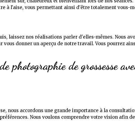
nement sûr, chaleureux et bienveillant lors de nos séance
tre à l'aise, vous permettant ainsi d'être totalement vous-m
is, laissez nos réalisations parler d'elles-mêmes. Nous av
vous donner un aperçu de notre travail. Vous pourrez ainsi 
de photographie de grossesse av
e, nous accordons une grande importance à la consultation 
s préférences. Nous voulons comprendre votre vision afin d