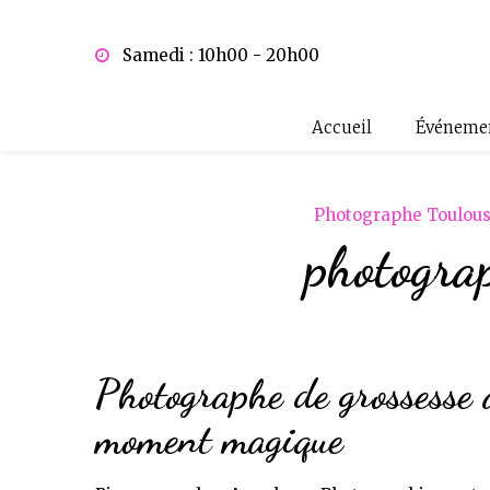
Panneau de gestion des cookies
Samedi : 10h00 - 20h00
Accueil
Événemen
Photographe Toulou
photograp
Photographe de grossesse 
moment magique