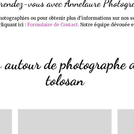
rendez-vous avec Annelaure Photogr
otographies ou pour obtenir plus d'informations sur nos s
liquant ici :
Formulaire de Contact
. Notre équipe dévouée e
s autour de photographe d
tolosan