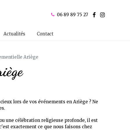
06 89 89 75 27
Actualités
Contact
mentielle Ariège
riège
écieux lors de vos événements en Ariège ? Ne
es.
ou une célébration religieuse profonde, il est
 c'est exactement ce que nous faisons chez