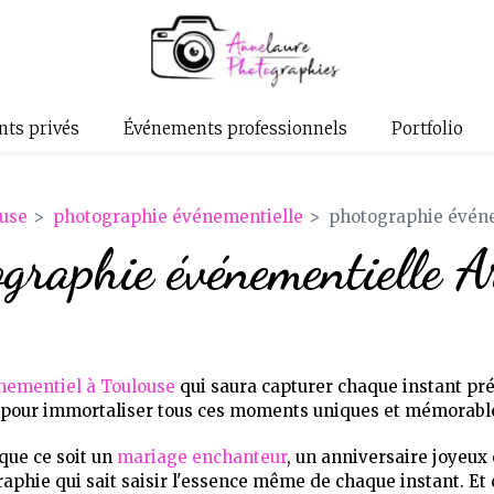
ts privés
Événements professionnels
Portfolio
use
photographie événementielle
photographie événe
graphie événementielle A
ementiel à Toulouse
qui saura capturer chaque instant pr
à pour immortaliser tous ces moments uniques et mémorabl
que ce soit un
mariage enchanteur
, un anniversaire joyeux 
raphie qui sait saisir l'essence même de chaque instant. Et