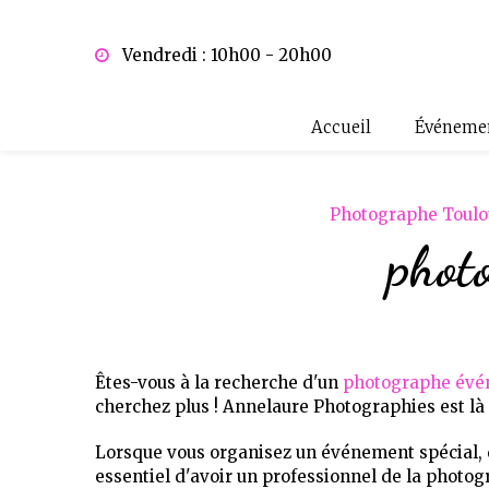
Panneau de gestion des cookies
Vendredi : 10h00 - 20h00
Accueil
Événemen
Photographe Toulo
photo
Êtes-vous à la recherche d'un
photographe évén
cherchez plus ! Annelaure Photographies est l
Lorsque vous organisez un événement spécial, 
essentiel d'avoir un professionnel de la photog