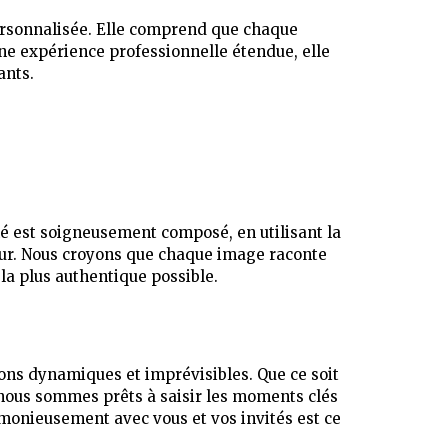
personnalisée. Elle comprend que chaque
une expérience professionnelle étendue, elle
ants.
hé est soigneusement composé, en utilisant la
cœur. Nous croyons que chaque image raconte
 la plus authentique possible.
ons dynamiques et imprévisibles. Que ce soit
 nous sommes prêts à saisir les moments clés
rmonieusement avec vous et vos invités est ce