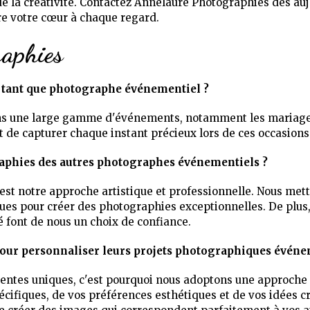
t de la créativité. Contactez Annelaure Photographies dès auj
re votre cœur à chaque regard.
aphies
 tant que photographe événementiel ?
s une large gamme d'événements, notamment les mariages, l
t de capturer chaque instant précieux lors de ces occasions
raphies des autres photographes événementiels ?
est notre approche artistique et professionnelle. Nous mett
iques pour créer des photographies exceptionnelles. De plus
 font de nous un choix de confiance.
 pour personnaliser leurs projets photographiques événe
tentes uniques, c'est pourquoi nous adoptons une approche
cifiques, de vos préférences esthétiques et de vos idées cr