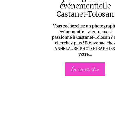
événementielle
Castanet-Tolosan
Vous recherchez un photograp
événementiel talentueux et
passionné à Castanet-Tolosan ? 
cherchez plus ! Bienvenue che
ANNELAURE PHOTOGRAPHIES
votre...
En savoir plus