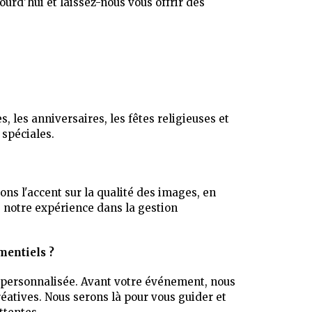
ourd'hui et laissez-nous vous offrir des
es anniversaires, les fêtes religieuses et
 spéciales.
ons l'accent sur la qualité des images, en
, notre expérience dans la gestion
mentiels ?
 personnalisée. Avant votre événement, nous
éatives. Nous serons là pour vous guider et