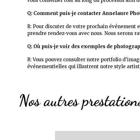
vous conseiller tout au long du processus afin 
Q: Comment puis-je contacter Annelaure Pho
R: Pour discuter de votre prochain événement e
prendre rendez-vous avec nous. Nous serons rav
Q: Où puis-je voir des exemples de photogra
R: Vous pouvez consulter notre portfolio d'imag
événementielles qui illustrent notre style arti
Nos autres prestation