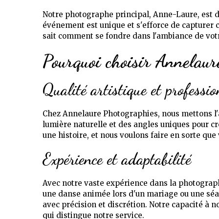
Notre photographe principal, Anne-Laure, est d
événement est unique et s'efforce de capturer c
sait comment se fondre dans l'ambiance de vo
Pourquoi choisir Annelaur
Qualité artistique et professio
Chez Annelaure Photographies, nous mettons l'a
lumière naturelle et des angles uniques pour c
une histoire, et nous voulons faire en sorte que
Expérience et adaptabilité
Avec notre vaste expérience dans la photograp
une danse animée lors d'un mariage ou une séa
avec précision et discrétion. Notre capacité à 
qui distingue notre service.