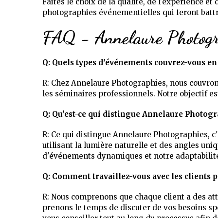
Faites le choix de la qualité, de l'expérience e
photographies événementielles qui feront batt
FAQ - Annelaure Photogr
Q: Quels types d'événements couvrez-vous en
R: Chez Annelaure Photographies, nous couvron
les séminaires professionnels. Notre objectif es
Q: Qu'est-ce qui distingue Annelaure Photog
R: Ce qui distingue Annelaure Photographies, c'
utilisant la lumière naturelle et des angles un
d'événements dynamiques et notre adaptabilité
Q: Comment travaillez-vous avec les clients
R: Nous comprenons que chaque client a des at
prenons le temps de discuter de vos besoins spé