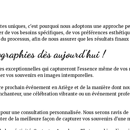
tes uniques, c'est pourquoi nous adoptons une approche pe
 de vos besoins spécifiques, de vos préférences esthétique
g du processus, afin de nous assurer que les résultats finau
graphies dès aujourd'hui !
es exceptionnelles qui captureront l'essence même de vo
er vos souvenirs en images intemporelles.
tre prochain événement en Ariège et de la manière dont no
enchanteur, une célébration vibrante ou un événement profe
pour une consultation personnalisée. Nous serons ravis de 
uter de la meilleure façon de capturer vos souvenirs d'une m