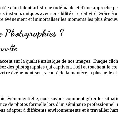
otée d'un talent artistique indéniable et d'une approche 
es instants uniques avec sensibilité et créativité. Grâce à 
tre événement et immortaliser les moments les plus émouv
e Photographies ?
nnelle
ccent sur la qualité artistique de nos images. Chaque clic
réer des photographies qui captivent l'œil et touchent le 
 votre événement soit raconté de la manière la plus belle et
hie événementielle, nous savons comment gérer les situati
nce de photos formelle lors d'un séminaire professionnel,
nous adapter à différents environnements et à travailler ha