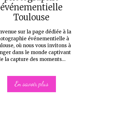
événementielle
Toulouse
nvenue sur la page dédiée à la
otographie événementielle à
louse, où nous vous invitons à
nger dans le monde captivant
e la capture des moments...
En savoir plus