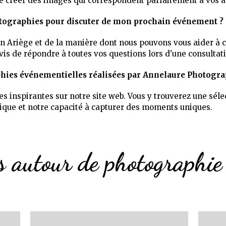
de créer des images qui correspondent parfaitement à vos a
tographies pour discuter de mon prochain événement ?
n Ariège et de la manière dont nous pouvons vous aider à 
is de répondre à toutes vos questions lors d'une consultat
phies événementielles réalisées par Annelaure Photogra
es inspirantes sur notre site web. Vous y trouverez une sé
stique et notre capacité à capturer des moments uniques.
s autour de photographie 