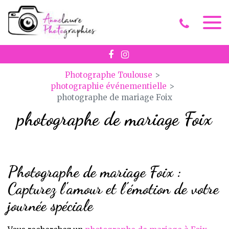
Panneau de gestion des cookies
Photographe Toulouse
photographie événementielle
photographe de mariage Foix
photographe de mariage Foix
Photographe de mariage Foix :
Capturez l'amour et l'émotion de votre
journée spéciale