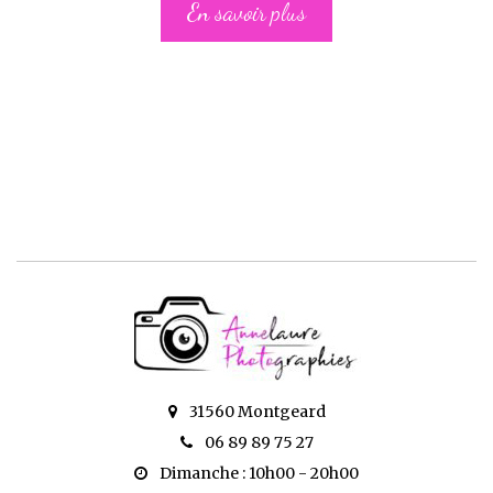
En savoir plus
31560 Montgeard
06 89 89 75 27
Dimanche : 10h00 - 20h00