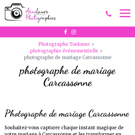
Panneau de gestion des cookies
Photographe Toulouse
photographie événementielle
photographe de mariage Carcassonne
photographe de mariage
Carcassonne
Photographe de mariage Carcassonne
Souhaitez-vous capturer chaque instant magique de
votre mariage à Carcassonne et les transformer en