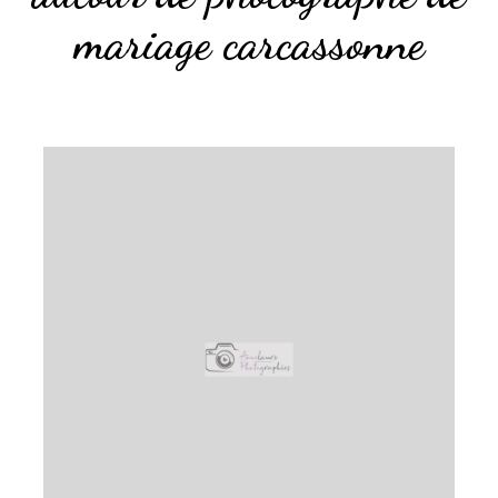
mariage carcassonne